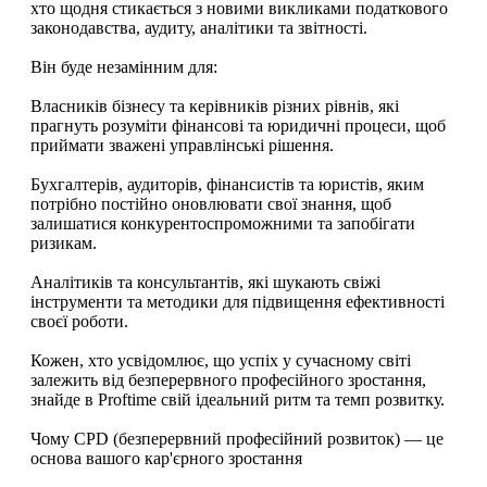
хто щодня стикається з новими викликами податкового
законодавства, аудиту, аналітики та звітності.
Він буде незамінним для:
Власників бізнесу та керівників різних рівнів, які
прагнуть розуміти фінансові та юридичні процеси, щоб
приймати зважені управлінські рішення.
Бухгалтерів, аудиторів, фінансистів та юристів, яким
потрібно постійно оновлювати свої знання, щоб
залишатися конкурентоспроможними та запобігати
ризикам.
Аналітиків та консультантів, які шукають свіжі
інструменти та методики для підвищення ефективності
своєї роботи.
Кожен, хто усвідомлює, що успіх у сучасному світі
залежить від безперервного професійного зростання,
знайде в Proftime свій ідеальний ритм та темп розвитку.
Чому CPD (безперервний професійний розвиток) — це
основа вашого кар'єрного зростання